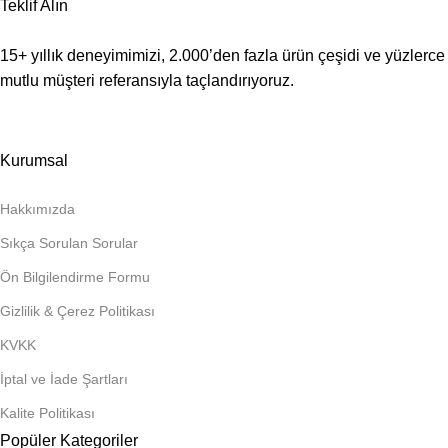
Teklif Alın
15+ yıllık deneyimimizi, 2.000’den fazla ürün çeşidi ve yüzlerce
mutlu müşteri referansıyla taçlandırıyoruz.
Kurumsal
Hakkımızda
Sıkça Sorulan Sorular
Ön Bilgilendirme Formu
Gizlilik & Çerez Politikası
KVKK
İptal ve İade Şartları
Kalite Politikası
Popüler Kategoriler