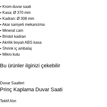
• Krom duvar saati
• Kasa: Ø 370 mm
• Kadran: Ø 308 mm
• Akar saniyeli mekanizma
• Mineral cam
• Bristol kadran
• Akrilik boyalı ABS kasa
• Shrink iç ambalaj
• Mikro kutu
Bu ürünler ilginizi çekebilir
Duvar Saatleri
Prinç Kaplama Duvar Saati
Teklif Alın