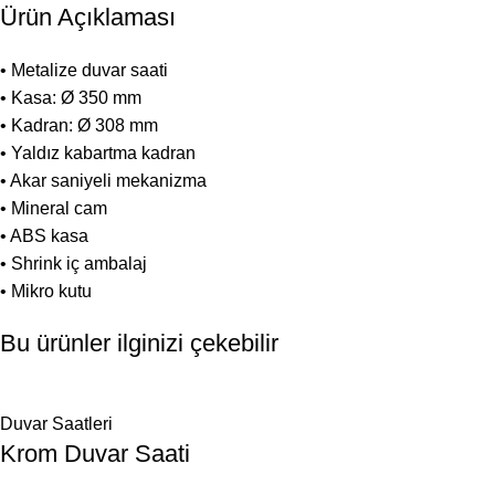
Ürün Açıklaması
• Metalize duvar saati
• Kasa: Ø 350 mm
• Kadran: Ø 308 mm
• Yaldız kabartma kadran
• Akar saniyeli mekanizma
• Mineral cam
• ABS kasa
• Shrink iç ambalaj
• Mikro kutu
Bu ürünler ilginizi çekebilir
Duvar Saatleri
Krom Duvar Saati