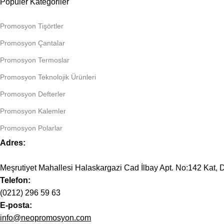
Popüler Kategoriler
Promosyon Tişörtler
Promosyon Çantalar
Promosyon Termoslar
Promosyon Teknolojik Ürünleri
Promosyon Defterler
Promosyon Kalemler
Promosyon Polarlar
Adres:
Meşrutiyet Mahallesi Halaskargazi Cad İlbay Apt. No:142 Kat, D
Telefon:
(0212) 296 59 63
E-posta:
info@neopromosyon.com