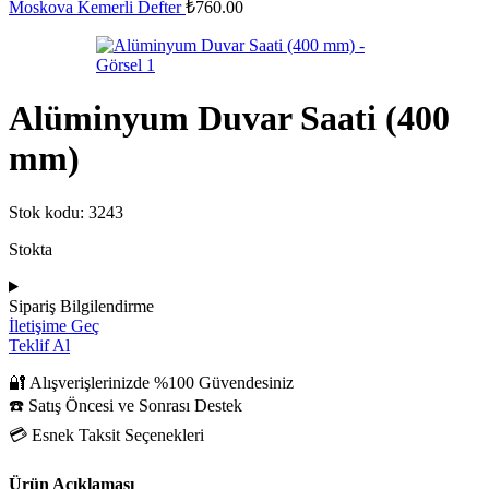
Moskova Kemerli Defter
₺
760.00
Alüminyum Duvar Saati (400
mm)
Stok kodu:
3243
Stokta
Sipariş Bilgilendirme
İletişime Geç
Teklif Al
🔐 Alışverişlerinizde %100 Güvendesiniz
☎️ Satış Öncesi ve Sonrası Destek
💳 Esnek Taksit Seçenekleri
Ürün Açıklaması