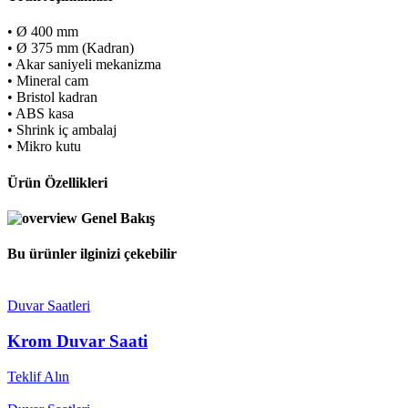
• Ø 400 mm
• Ø 375 mm (Kadran)
• Akar saniyeli mekanizma
• Mineral cam
• Bristol kadran
• ABS kasa
• Shrink iç ambalaj
• Mikro kutu
Ürün Özellikleri
Genel Bakış
Bu ürünler ilginizi çekebilir
Duvar Saatleri
Krom Duvar Saati
Teklif Alın