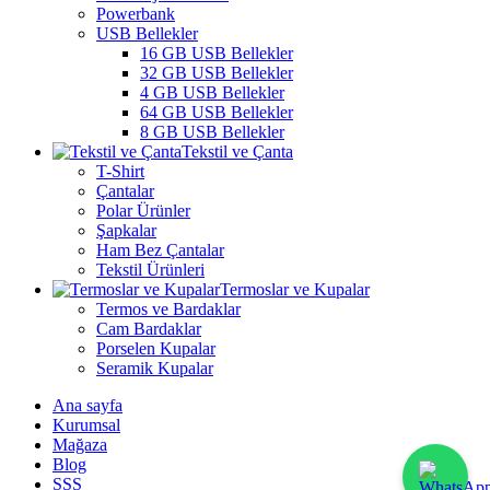
Powerbank
USB Bellekler
16 GB USB Bellekler
32 GB USB Bellekler
4 GB USB Bellekler
64 GB USB Bellekler
8 GB USB Bellekler
Tekstil ve Çanta
T-Shirt
Çantalar
Polar Ürünler
Şapkalar
Ham Bez Çantalar
Tekstil Ürünleri
Termoslar ve Kupalar
Termos ve Bardaklar
Cam Bardaklar
Porselen Kupalar
Seramik Kupalar
Ana sayfa
Kurumsal
Mağaza
Blog
SSS