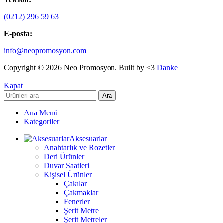
(0212) 296 59 63
E-posta:
info@neopromosyon.com
Copyright © 2026 Neo Promosyon. Built by <3
Danke
Kapat
Ara
Ana Menü
Kategoriler
Aksesuarlar
Anahtarlık ve Rozetler
Deri Ürünler
Duvar Saatleri
Kişisel Ürünler
Çakılar
Çakmaklar
Fenerler
Şerit Metre
Şerit Metreler