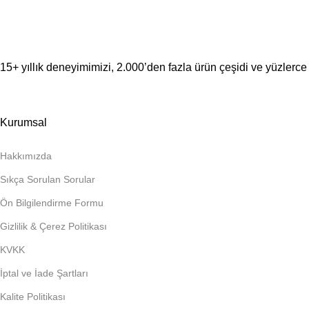
15+ yıllık deneyimimizi, 2.000’den fazla ürün çeşidi ve yüzlerce 
Kurumsal
Hakkımızda
Sıkça Sorulan Sorular
Ön Bilgilendirme Formu
Gizlilik & Çerez Politikası
KVKK
İptal ve İade Şartları
Kalite Politikası