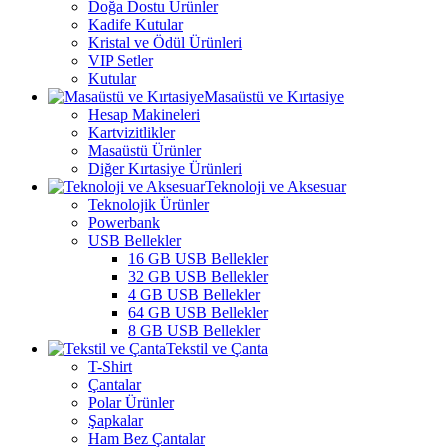
Doğa Dostu Ürünler
Kadife Kutular
Kristal ve Ödül Ürünleri
VIP Setler
Kutular
Masaüstü ve Kırtasiye
Hesap Makineleri
Kartvizitlikler
Masaüstü Ürünler
Diğer Kırtasiye Ürünleri
Teknoloji ve Aksesuar
Teknolojik Ürünler
Powerbank
USB Bellekler
16 GB USB Bellekler
32 GB USB Bellekler
4 GB USB Bellekler
64 GB USB Bellekler
8 GB USB Bellekler
Tekstil ve Çanta
T-Shirt
Çantalar
Polar Ürünler
Şapkalar
Ham Bez Çantalar