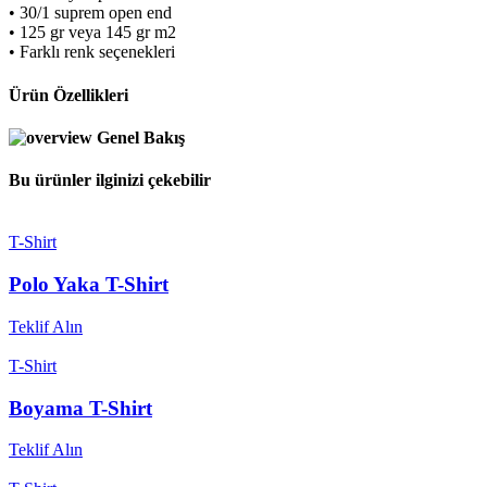
• 30/1 suprem open end
• 125 gr veya 145 gr m2
• Farklı renk seçenekleri
Ürün Özellikleri
Genel Bakış
Bu ürünler ilginizi çekebilir
T-Shirt
Polo Yaka T-Shirt
Teklif Alın
T-Shirt
Boyama T-Shirt
Teklif Alın