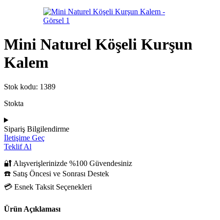
Mini Naturel Köşeli Kurşun
Kalem
Stok kodu:
1389
Stokta
Sipariş Bilgilendirme
İletişime Geç
Teklif Al
🔐 Alışverişlerinizde %100 Güvendesiniz
☎️ Satış Öncesi ve Sonrası Destek
💳 Esnek Taksit Seçenekleri
Ürün Açıklaması