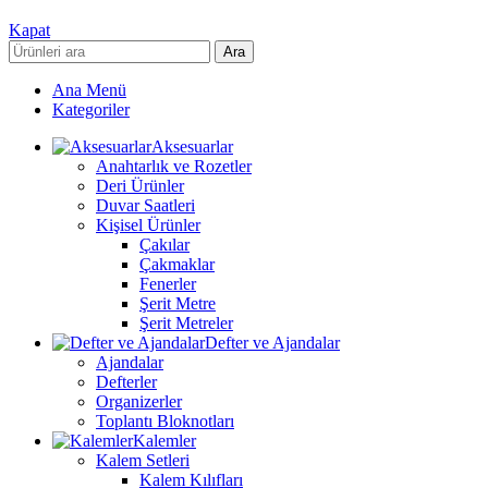
Kapat
Ara
Ana Menü
Kategoriler
Aksesuarlar
Anahtarlık ve Rozetler
Deri Ürünler
Duvar Saatleri
Kişisel Ürünler
Çakılar
Çakmaklar
Fenerler
Şerit Metre
Şerit Metreler
Defter ve Ajandalar
Ajandalar
Defterler
Organizerler
Toplantı Bloknotları
Kalemler
Kalem Setleri
Kalem Kılıfları