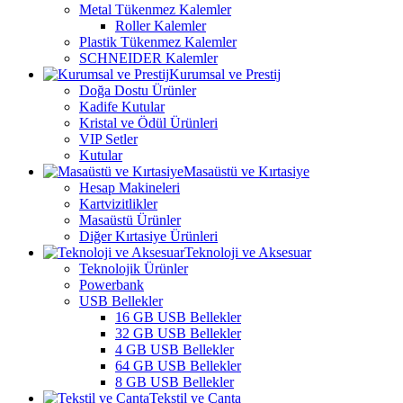
Metal Tükenmez Kalemler
Roller Kalemler
Plastik Tükenmez Kalemler
SCHNEIDER Kalemler
Kurumsal ve Prestij
Doğa Dostu Ürünler
Kadife Kutular
Kristal ve Ödül Ürünleri
VIP Setler
Kutular
Masaüstü ve Kırtasiye
Hesap Makineleri
Kartvizitlikler
Masaüstü Ürünler
Diğer Kırtasiye Ürünleri
Teknoloji ve Aksesuar
Teknolojik Ürünler
Powerbank
USB Bellekler
16 GB USB Bellekler
32 GB USB Bellekler
4 GB USB Bellekler
64 GB USB Bellekler
8 GB USB Bellekler
Tekstil ve Çanta