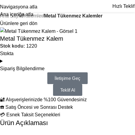
Hızlı Teklif
Navigasyona atla
Ana içeriğe atla
Ana Sayfa
Kalemler
Metal Tükenmez Kalemler
Ürünlere geri dön
Metal Tükenmez Kalem
Stok kodu:
1220
Stokta
Sipariş Bilgilendirme
İletişime Geç
Teklif Al
🔐 Alışverişlerinizde %100 Güvendesiniz
☎️ Satış Öncesi ve Sonrası Destek
💳 Esnek Taksit Seçenekleri
Ürün Açıklaması