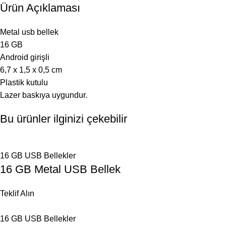
Ürün Açıklaması
Metal usb bellek
16 GB
Android girişli
6,7 x 1,5 x 0,5 cm
Plastik kutulu
Lazer baskıya uygundur.
Bu ürünler ilginizi çekebilir
16 GB USB Bellekler
16 GB Metal USB Bellek
Teklif Alın
16 GB USB Bellekler