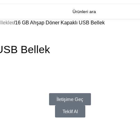
lekler
16 GB Ahşap Döner Kapaklı USB Bellek
USB Bellek
İletişime Geç
Teklif Al