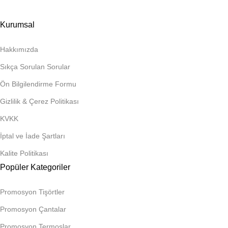
Kurumsal
Hakkımızda
Sıkça Sorulan Sorular
Ön Bilgilendirme Formu
Gizlilik & Çerez Politikası
KVKK
İptal ve İade Şartları
Kalite Politikası
Popüler Kategoriler
Promosyon Tişörtler
Promosyon Çantalar
Promosyon Termoslar