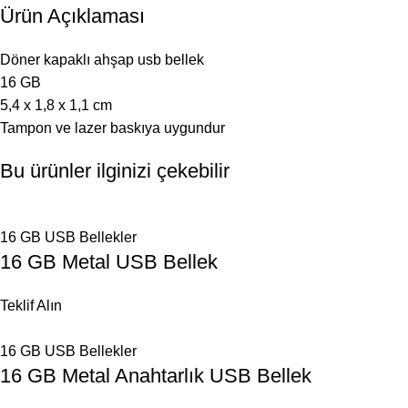
Ürün Açıklaması
Döner kapaklı ahşap usb bellek
16 GB
5,4 x 1,8 x 1,1 cm
Tampon ve lazer baskıya uygundur
Bu ürünler ilginizi çekebilir
16 GB USB Bellekler
16 GB Metal USB Bellek
Teklif Alın
16 GB USB Bellekler
16 GB Metal Anahtarlık USB Bellek