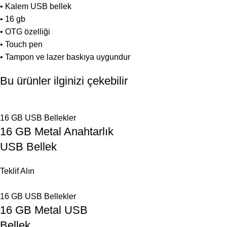
• Kalem USB bellek
• 16 gb
• OTG özelliği
• Touch pen
• Tampon ve lazer baskıya uygundur
Bu ürünler ilginizi çekebilir
16 GB USB Bellekler
16 GB Metal Anahtarlık
USB Bellek
Teklif Alın
16 GB USB Bellekler
16 GB Metal USB
Bellek