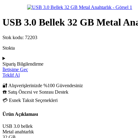
USB 3.0 Bellek 32 GB Metal An
Stok kodu:
72203
Stokta
Sipariş Bilgilendirme
İletişime Geç
Teklif Al
🔐 Alışverişlerinizde %100 Güvendesiniz
☎️ Satış Öncesi ve Sonrası Destek
💳 Esnek Taksit Seçenekleri
Ürün Açıklaması
USB 3.0 bellek
Metal anahtarlık
32 GB