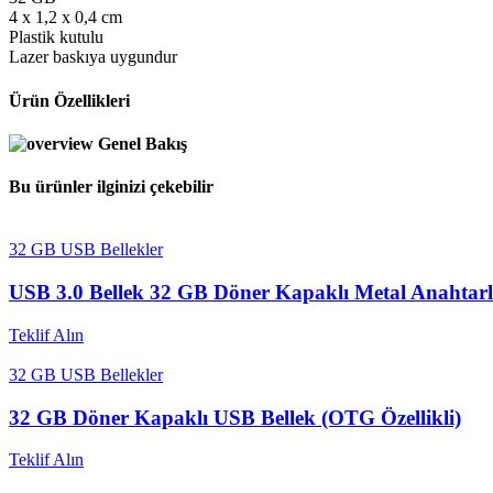
4 x 1,2 x 0,4 cm
Plastik kutulu
Lazer baskıya uygundur
Ürün Özellikleri
Genel Bakış
Bu ürünler ilginizi çekebilir
32 GB USB Bellekler
USB 3.0 Bellek 32 GB Döner Kapaklı Metal Anahtarl
Teklif Alın
32 GB USB Bellekler
32 GB Döner Kapaklı USB Bellek (OTG Özellikli)
Teklif Alın