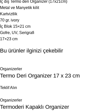
İç dış Termo deri Organizer (17x21cm)
Metal ve Manyetik kilit
Kartviztlik
70 gr. ivory
İç Blok 15×21 cm
Gofre, UV, Serigrafi
17×23 cm
Bu ürünler ilginizi çekebilir
Organizerler
Termo Deri Organizer 17 x 23 cm
Teklif Alın
Organizerler
Termoderi Kapaklı Organizer