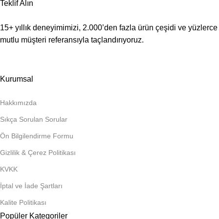
Teklif Alın
15+ yıllık deneyimimizi, 2.000’den fazla ürün çeşidi ve yüzlerce
mutlu müşteri referansıyla taçlandırıyoruz.
Kurumsal
Hakkımızda
Sıkça Sorulan Sorular
Ön Bilgilendirme Formu
Gizlilik & Çerez Politikası
KVKK
İptal ve İade Şartları
Kalite Politikası
Popüler Kategoriler