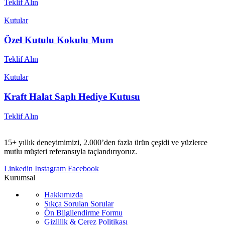
Teklif Alın
Kutular
Özel Kutulu Kokulu Mum
Teklif Alın
Kutular
Kraft Halat Saplı Hediye Kutusu
Teklif Alın
15+ yıllık deneyimimizi, 2.000’den fazla ürün çeşidi ve yüzlerce
mutlu müşteri referansıyla taçlandırıyoruz.
Linkedin
Instagram
Facebook
Kurumsal
Hakkımızda
Sıkça Sorulan Sorular
Ön Bilgilendirme Formu
Gizlilik & Çerez Politikası