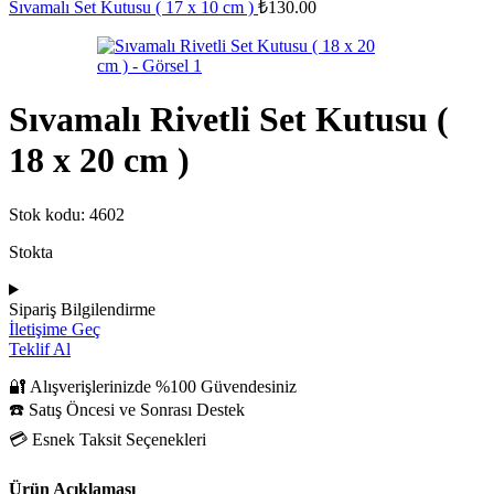
Sıvamalı Set Kutusu ( 17 x 10 cm )
₺
130.00
Sıvamalı Rivetli Set Kutusu (
18 x 20 cm )
Stok kodu:
4602
Stokta
Sipariş Bilgilendirme
İletişime Geç
Teklif Al
🔐 Alışverişlerinizde %100 Güvendesiniz
☎️ Satış Öncesi ve Sonrası Destek
💳 Esnek Taksit Seçenekleri
Ürün Açıklaması