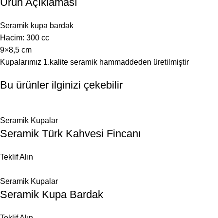
Ürün Açıklaması
Seramik kupa bardak
Hacim: 300 cc
9×8,5 cm
Kupalarımız 1.kalite seramik hammaddeden üretilmiştir
Bu ürünler ilginizi çekebilir
Seramik Kupalar
Seramik Türk Kahvesi Fincanı
Teklif Alın
Seramik Kupalar
Seramik Kupa Bardak
Teklif Alın