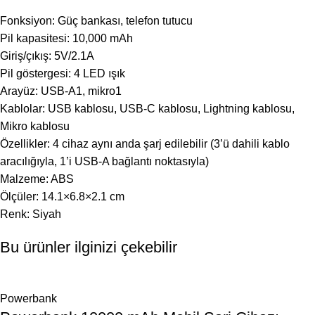
Fonksiyon: Güç bankası, telefon tutucu
Pil kapasitesi: 10,000 mAh
Giriş/çıkış: 5V/2.1A
Pil göstergesi: 4 LED ışık
Arayüz: USB-A1, mikro1
Kablolar: USB kablosu, USB-C kablosu, Lightning kablosu,
Mikro kablosu
Özellikler: 4 cihaz aynı anda şarj edilebilir (3’ü dahili kablo
aracılığıyla, 1’i USB-A bağlantı noktasıyla)
Malzeme: ABS
Ölçüler: 14.1×6.8×2.1 cm
Renk: Siyah
Bu ürünler ilginizi çekebilir
Powerbank