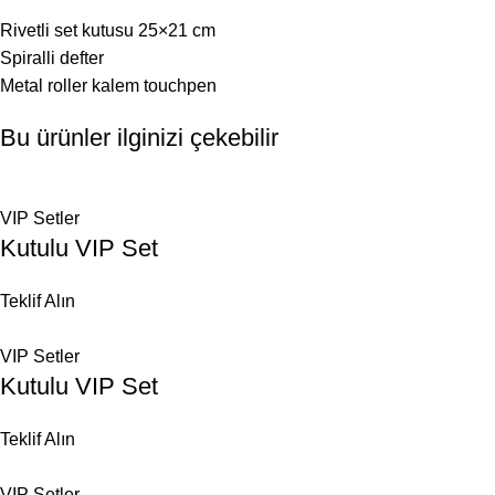
Rivetli set kutusu 25×21 cm
Spiralli defter
Metal roller kalem touchpen
Bu ürünler ilginizi çekebilir
VIP Setler
Kutulu VIP Set
Teklif Alın
VIP Setler
Kutulu VIP Set
Teklif Alın
VIP Setler