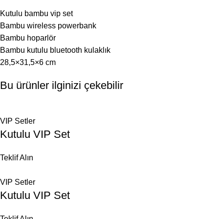
Kutulu bambu vip set
Bambu wireless powerbank
Bambu hoparlör
Bambu kutulu bluetooth kulaklık
28,5×31,5×6 cm
Bu ürünler ilginizi çekebilir
VIP Setler
Kutulu VIP Set
Teklif Alın
VIP Setler
Kutulu VIP Set
Teklif Alın