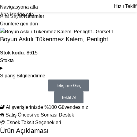
Hızlı Teklif
Navigasyona atla
Ana içeriğe atla
Ana Sayfa
Kalemler
Ürünlere geri dön
Boyun Askılı Tükenmez Kalem, Penlight
Stok kodu:
8615
Stokta
Sipariş Bilgilendirme
İletişime Geç
Teklif Al
🔐 Alışverişlerinizde %100 Güvendesiniz
☎️ Satış Öncesi ve Sonrası Destek
💳 Esnek Taksit Seçenekleri
Ürün Açıklaması