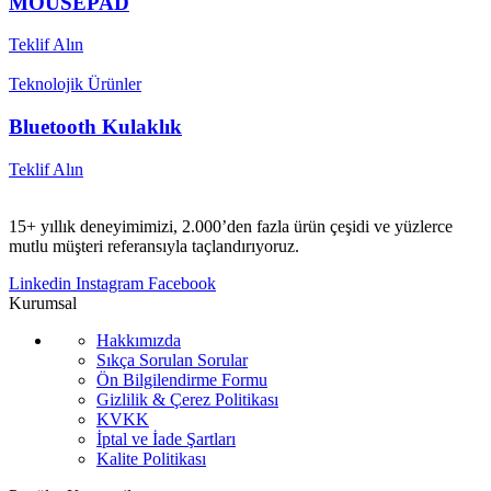
MOUSEPAD
Teklif Alın
Teknolojik Ürünler
Bluetooth Kulaklık
Teklif Alın
15+ yıllık deneyimimizi, 2.000’den fazla ürün çeşidi ve yüzlerce
mutlu müşteri referansıyla taçlandırıyoruz.
Linkedin
Instagram
Facebook
Kurumsal
Hakkımızda
Sıkça Sorulan Sorular
Ön Bilgilendirme Formu
Gizlilik & Çerez Politikası
KVKK
İptal ve İade Şartları
Kalite Politikası